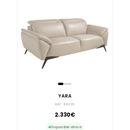
YARA
REF: 60025
2.330
€
Disponible ahora