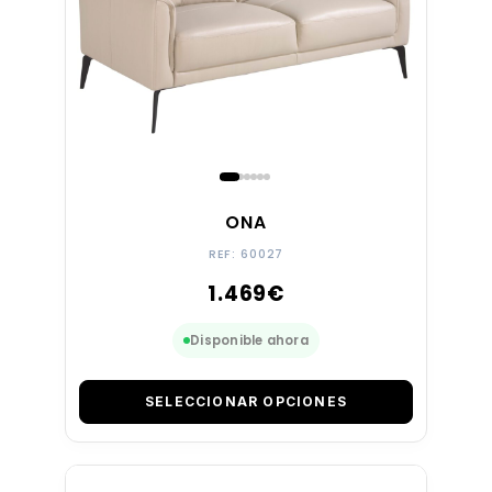
ONA
REF: 60027
1.469
€
Disponible ahora
SELECCIONAR OPCIONES