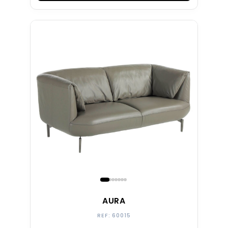
AURA
REF: 60015