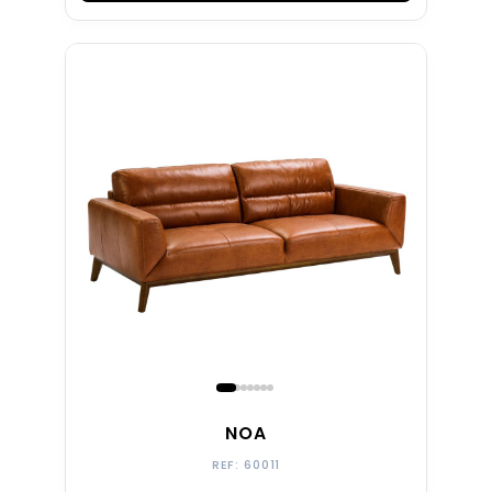
GIRATORIO
Entrega rápida
NOA
REF: 60011