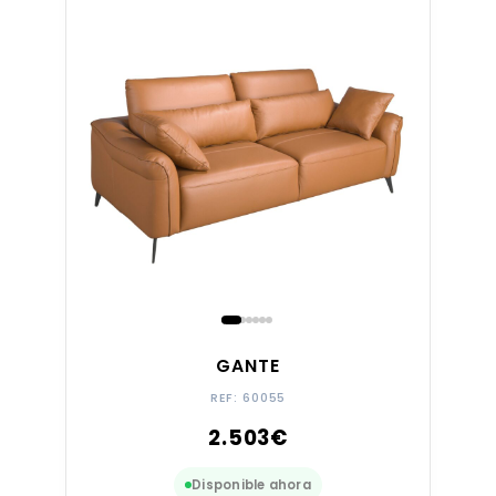
GANTE
REF: 60055
2.503
€
Disponible ahora