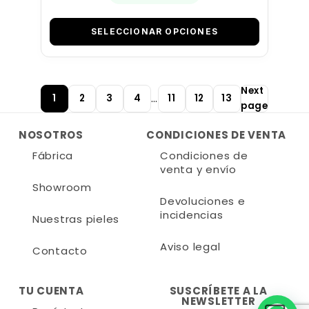
SELECCIONAR OPCIONES
Next
…
1
2
3
4
11
12
13
page
NOSOTROS
CONDICIONES DE VENTA
Fábrica
Condiciones de
venta y envío
Showroom
Devoluciones e
incidencias
Nuestras pieles
Aviso legal
Contacto
TU CUENTA
SUSCRÍBETE A LA
NEWSLETTER