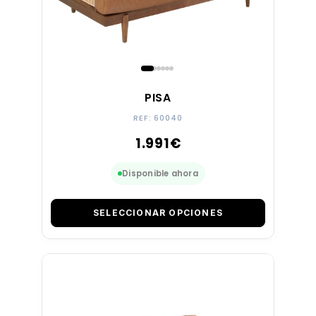
PISA
REF: 60040
1.991
€
Disponible ahora
SELECCIONAR OPCIONES