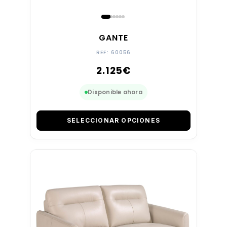
GANTE
REF: 60056
2.125
€
Disponible ahora
SELECCIONAR OPCIONES