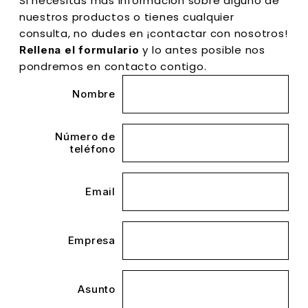
Si necesitas más información sobre alguno de
nuestros productos o tienes cualquier
consulta, no dudes en ¡contactar con nosotros!
y lo antes posible nos
Rellena el formulario
pondremos en contacto contigo.
Nombre
Número de
teléfono
Email
Empresa
Asunto