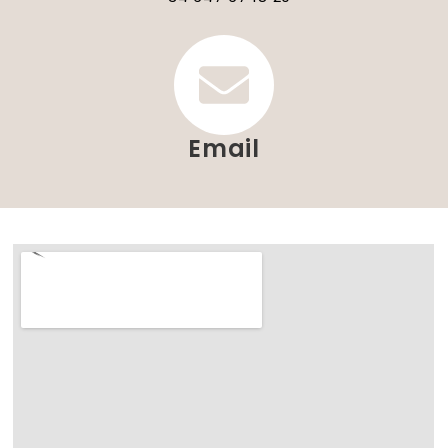
Email