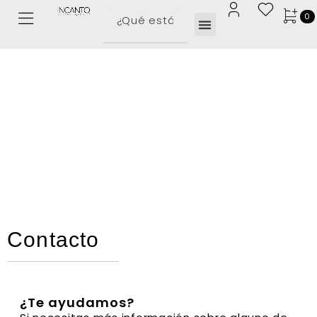
0
Contacto
¿Te ayudamos?