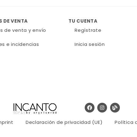
 DE VENTA
TU CUENTA
s de venta y envío
Regístrate
es e incidencias
Inicia sesión
mprint
Declaración de privacidad (UE)
Política 