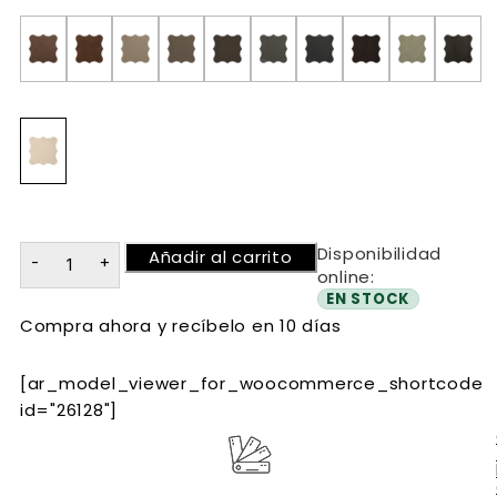
Disponibilidad
Añadir al carrito
online:
EN STOCK
Compra ahora y recíbelo en 10 días
[ar_model_viewer_for_woocommerce_shortcode
id="26128"]