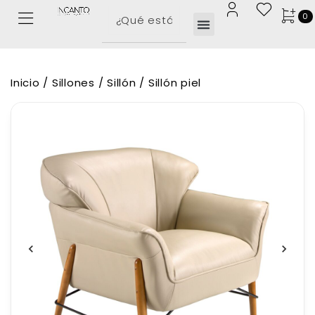
0
Inicio
/
Sillones
/
Sillón
/ Sillón piel