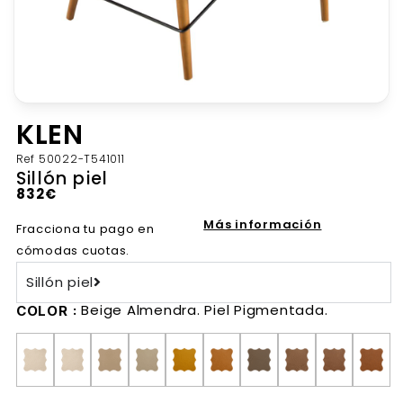
KLEN
Ref
50022-T541011
Sillón piel
832
€
Más información
Fracciona tu pago en
cómodas cuotas.
Sillón piel
Beige Almendra. Piel Pigmentada.
COLOR