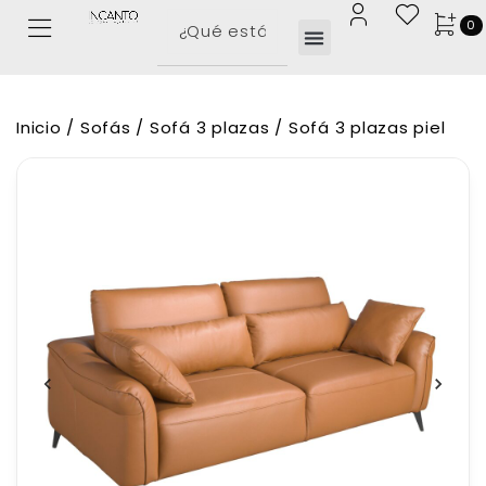
0
Inicio
/
Sofás
/
Sofá 3 plazas
/ Sofá 3 plazas piel