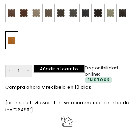
Disponibilidad
Añadir al carrito
online:
EN STOCK
Compra ahora y recíbelo en 10 días
[ar_model_viewer_for_woocommerce_shortcode
id="26486"]