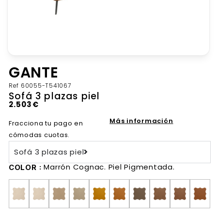
GANTE
Ref
60055-T541067
Sofá 3 plazas piel
2.503
€
Más información
Fracciona tu pago en
cómodas cuotas.
Sofá 3 plazas piel
Marrón Cognac. Piel Pigmentada.
COLOR