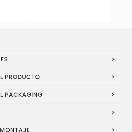
NES
EL PRODUCTO
EL PACKAGING
 MONTAJE