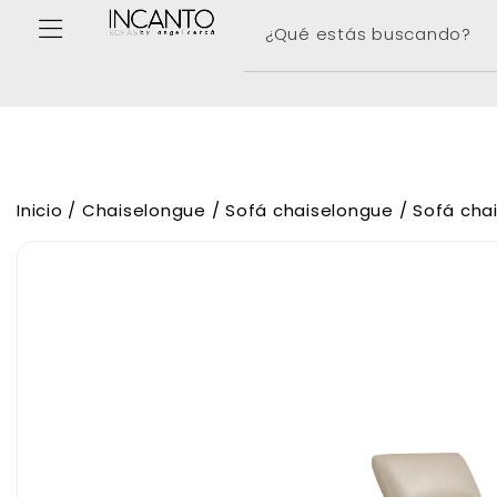
Inicio
/
Chaiselongue
/
Sofá chaiselongue
/ Sofá chai