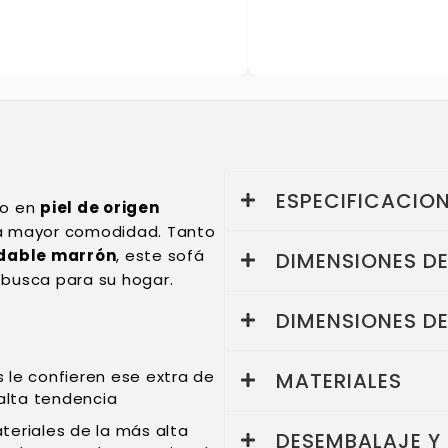
ESPECIFICACIO
do en
piel de origen
a mayor comodidad. Tanto
idable marrón
, este sofá
DIMENSIONES D
 busca para su hogar.
DIMENSIONES D
le confieren ese extra de
MATERIALES
 alta tendencia
eriales de la más alta
DESEMBALAJE Y