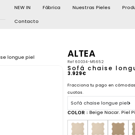
NEW IN
Fábrica
Nuestras Pieles
Prod
Contacto
ALTEA
se longue piel
Ref
60034-M5652
Sofá chaise long
3.929
€
Fracciona tu pago en cómoda
cuotas.
Sofá chaise longue piel
Beige Nacar. Piel 
COLOR