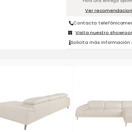
Para una entrega óptim
Ver recomendacio
Contacta telefónicame
Visita nuestro showro
Solicita más información