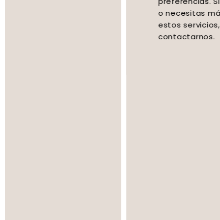
preferencias. Si tienes alguna duda
o necesitas más información sobre
estos servicios, no dudes en
contactarnos.