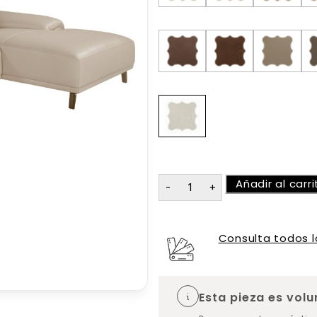
Añadir al carri
Consulta todos l
Esta pieza es vol