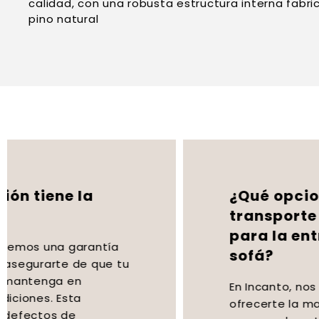
calidad, con una robusta estructura interna fab
pino natural
¿Qué opciones de
transporte puedo elegir
para la entrega de mi
sofá?
En Incanto, nos aseguramos de
ofrecerte la mayor comodidad en el