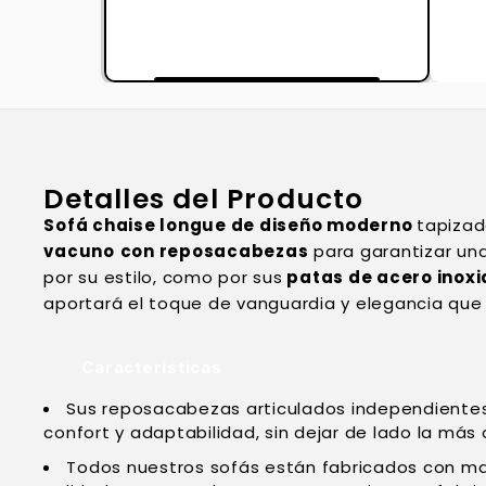
Detalles del Producto
Sofá chaise longue de diseño moderno
tapiza
vacuno
con reposacabezas
para garantizar un
por su estilo, como por sus
patas de acero inox
aportará el toque de vanguardia y elegancia que
Características
Sus reposacabezas articulados independientes 
confort y adaptabilidad, sin dejar de lado la más
Todos nuestros sofás están fabricados con mat