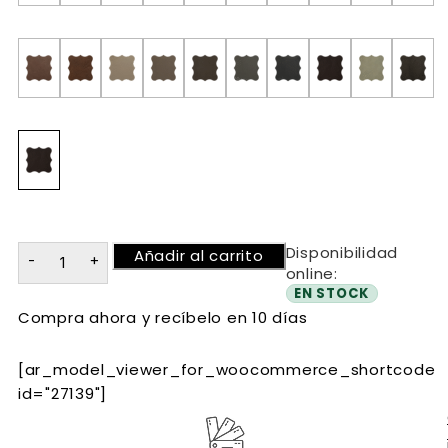
Disponibilidad
Añadir al carrito
online:
EN STOCK
Compra ahora y recíbelo en 10 días
[ar_model_viewer_for_woocommerce_shortcode
id="27139"]