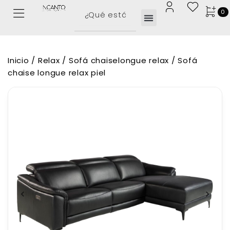
0
Inicio
/
Relax
/
Sofá chaiselongue relax
/ Sofá
chaise longue relax piel