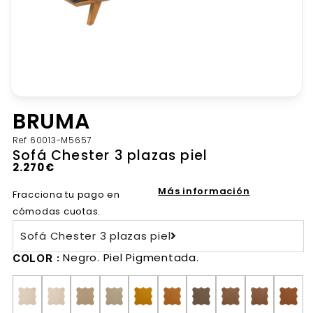
BRUMA
Ref
60013-M5657
Sofá Chester 3 plazas piel
2.270
€
Más información
Fracciona tu pago en
cómodas cuotas.
Sofá Chester 3 plazas piel
Negro. Piel Pigmentada.
COLOR