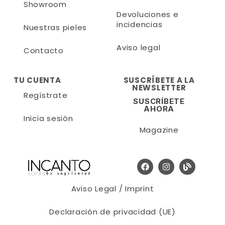
Showroom
Devoluciones e
incidencias
Nuestras pieles
Aviso legal
Contacto
TU CUENTA
SUSCRÍBETE A LA
NEWSLETTER
Regístrate
SUSCRÍBETE
AHORA
Inicia sesión
Magazine
Aviso Legal / Imprint
Declaración de privacidad (UE)