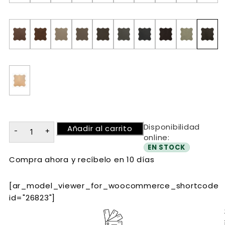
Disponibilidad
Añadir al carrito
online:
EN STOCK
Compra ahora y recíbelo en 10 días
[ar_model_viewer_for_woocommerce_shortcode
id="26823"]