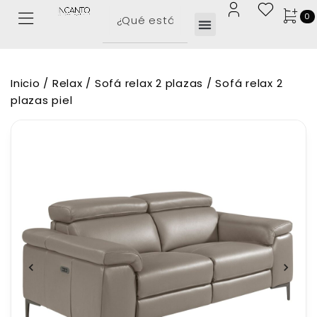
0
Inicio
/
Relax
/
Sofá relax 2 plazas
/ Sofá relax 2
plazas piel