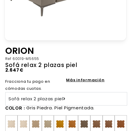
ORION
Ref
60019-M5655
Sofá relax 2 plazas piel
2.647
€
Más información
Fracciona tu pago en
cómodas cuotas.
Sofá relax 2 plazas piel
Gris Piedra. Piel Pigmentada.
COLOR