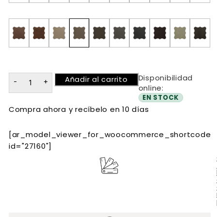
Disponibilidad
Añadir al carrito
online:
EN STOCK
Compra ahora y recíbelo en 10 días
[ar_model_viewer_for_woocommerce_shortcode
id="27160"]