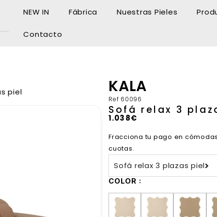
NEW IN
Fábrica
Nuestras Pieles
Prod
Contacto
KALA
s piel
Ref
60096
Sofá relax 3 plaz
1.038
€
Fracciona tu pago en cómoda
cuotas.
Sofá relax 3 plazas piel
COLOR