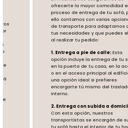
ofrecerte la mayor comodidad en el
proceso de entrega de tu sofá, por
ello contamos con varias opciones
de transporte para adaptarnos a
tus necesidades y que puedes elegir
al realizar tu pedido:
1. Entrega a pie de calle:
Esta
opción incluye la entrega de tu sofá
en la puerta de tu casa, en la acera
o en el acceso principal al edificio. Es
una opción ideal si prefieres
encargarte tú mismo del traslado
interno.
2. Entrega con subida a domicilio:
Con esta opción, nuestros
transportistas se encargán de subir
tu sofá hasta el interior de tu hogar,