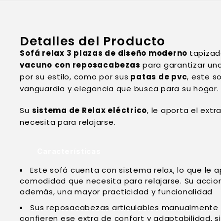
Detalles del Producto
Sofá relax 3 plazas de diseño moderno
tapiza
vacuno
con reposacabezas
para garantizar un
por su estilo, como por sus
patas de pvc
, este s
vanguardia y elegancia que busca para su hogar.
Su
sistema de Relax eléctrico
, le aporta el ex
necesita para relajarse.
Características
Este sofá cuenta con sistema relax, lo que le a
comodidad que necesita para relajarse. Su accion
además, una mayor practicidad y funcionalidad
Sus reposacabezas articulables manualmente 
confieren ese extra de confort y adaptabilidad, si