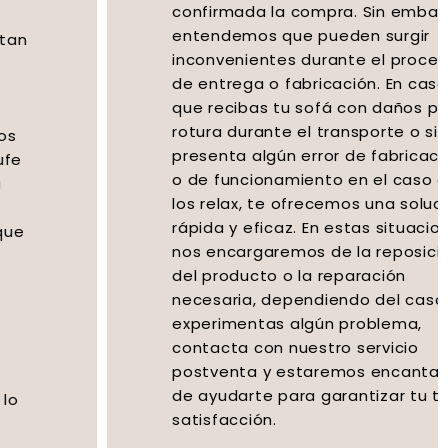
confirmada la compra. Sin embargo,
entendemos que pueden surgir
inconvenientes durante el proceso
de entrega o fabricación. En caso de
que recibas tu sofá con daños por
rotura durante el transporte o si se
presenta algún error de fabricación
o de funcionamiento en el caso de
los relax, te ofrecemos una solución
rápida y eficaz. En estas situaciones,
nos encargaremos de la reposición
del producto o la reparación
necesaria, dependiendo del caso. Si
experimentas algún problema,
contacta con nuestro servicio
postventa y estaremos encantados
de ayudarte para garantizar tu total
satisfacción.