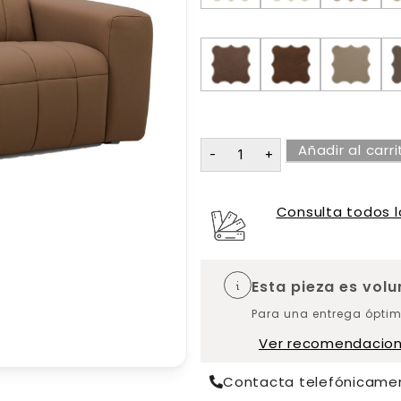
Añadir al carri
Consulta todos l
Esta pieza es vol
Para una entrega óptim
Ver recomendacio
Contacta telefónicame