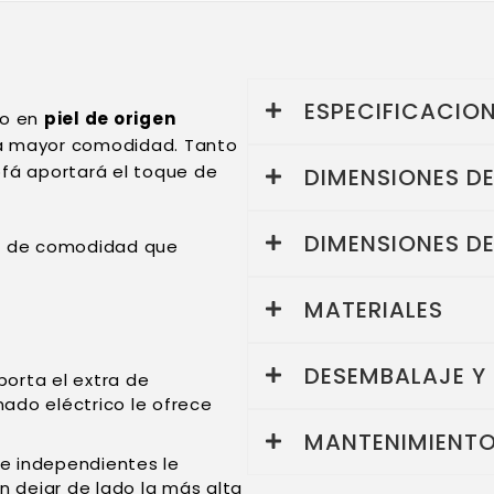
ESPECIFICACIO
do en
piel de origen
a mayor comodidad. Tanto
ofá aportará el toque de
DIMENSIONES D
DIMENSIONES D
tra de comodidad que
MATERIALES
DESEMBALAJE Y
porta el extra de
ado eléctrico le ofrece
MANTENIMIENTO
e independientes le
n dejar de lado la más alta