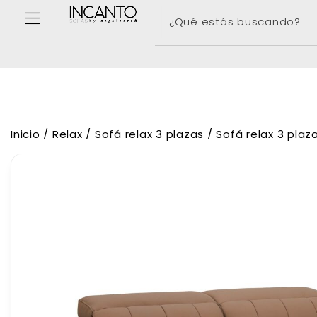
Inicio
/
Relax
/
Sofá relax 3 plazas
/ Sofá relax 3 plaza