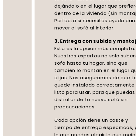
dejándolo en el lugar que prefieras
dentro de la vivienda (sin montaje).
Perfecta si necesitas ayuda para
mover el sofá al interior.
3. Entrega con subida y montaje:
Esta es la opción más completa.
Nuestros expertos no solo suben tu
sofá hasta tu hogar, sino que
también lo montan en el lugar que
elijas. Nos aseguramos de que todo
quede instalado correctamente y
listo para usar, para que puedas
disfrutar de tu nuevo sofá sin
preocupaciones.
Cada opción tiene un coste y
tiempo de entrega específicos, por
lo que puedes elegir la que mejor se