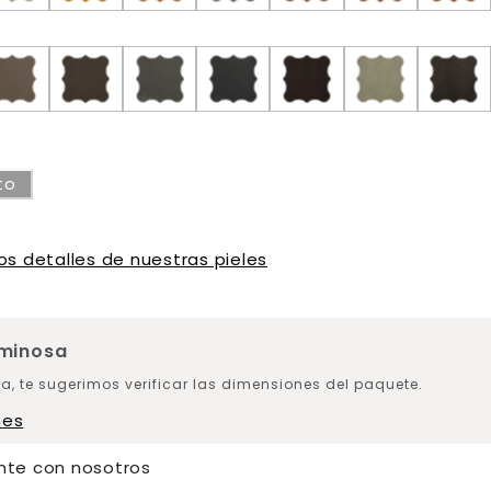
to
os detalles de nuestras pieles
uminosa
a, te sugerimos verificar las dimensiones del paquete.
nes
nte con nosotros