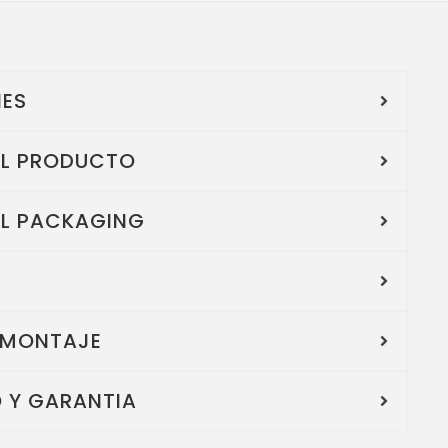
NES
EL PRODUCTO
EL PACKAGING
 MONTAJE
 Y GARANTIA