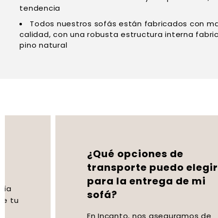
tendencia
Todos nuestros sofás están fabricados con mat
calidad, con una robusta estructura interna fab
pino natural
¿Qué opciones de
transporte puedo elegir
para la entrega de mi
sofá?
En Incanto, nos aseguramos de