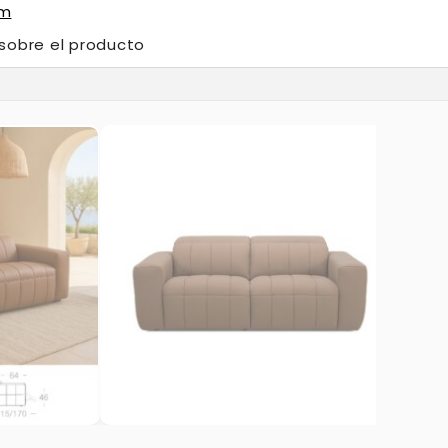
om
 sobre el producto