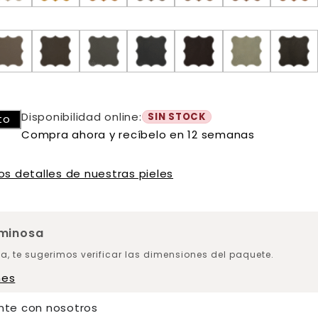
Disponibilidad online:
SIN STOCK
to
Compra ahora y recíbelo en 12 semanas
os detalles de nuestras pieles
uminosa
a, te sugerimos verificar las dimensiones del paquete.
nes
nte con nosotros