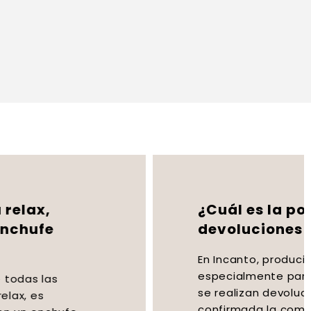
¿Cuál es la política de
devoluciones de Incanto?
En Incanto, producimos y fabricamos
especialmente para ti, por lo que no
se realizan devoluciones una vez
confirmada la compra. Sin embargo,