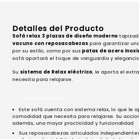
Detalles del Producto
Sofá relax 3 plazas de diseño moderno
tapiza
vacuno
con reposacabezas
para garantizar un
por su estilo, como por sus
patas de acero inoxi
sofá aportará el toque de vanguardia y eleganci
Su
sistema de Relax eléctrico
, le aporta el ex
necesita para relajarse.
Características
Este sofá cuenta con sistema relax, lo que le a
comodidad que necesita para relajarse. Su accion
además, una mayor practicidad y funcionalidad
Sus reposacabezas articulados independientes 