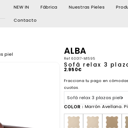
NEW IN
Fábrica
Nuestras Pieles
Prod
Contacto
ALBA
s piel
Ref
60017-M1595
Sofá relax 3 plaz
2.950
€
Fracciona tu pago en cómoda
cuotas.
Sofá relax 3 plazas piel
Marrón Avellana. Pi
COLOR