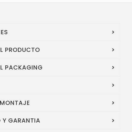
NES
EL PRODUCTO
EL PACKAGING
 MONTAJE
 Y GARANTIA