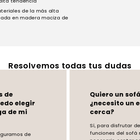
 alta tendencia
eriales de la más alta
ricada en madera maciza de
Resolvemos todas tus dudas
Quiero un sofá relax,
¿necesito un enchufe
cerca?
Sí, para disfrutar de todas las
funciones del sofá relax, es