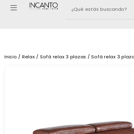
Inicio
/
Relax
/
Sofá relax 3 plazas
/ Sofá relax 3 plaza