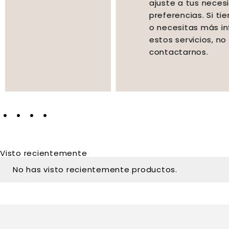
ajuste a tus necesidades y
preferencias. Si tienes alguna duda
o necesitas más información sobre
estos servicios, no dudes en
contactarnos.
Visto recientemente
No has visto recientemente productos.