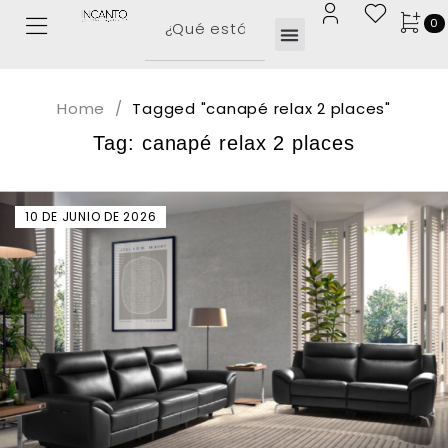
0
Home
/
Tagged "canapé relax 2 places"
Tag: canapé relax 2 places
10 DE JUNIO DE 2026