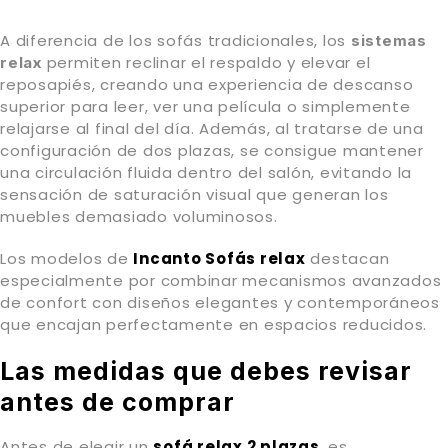
A diferencia de los sofás tradicionales, los
sistemas
permiten reclinar el respaldo y elevar el
relax
reposapiés, creando una experiencia de descanso
superior para leer, ver una película o simplemente
relajarse al final del día. Además, al tratarse de una
configuración de dos plazas, se consigue mantener
una circulación fluida dentro del salón, evitando la
sensación de saturación visual que generan los
muebles demasiado voluminosos.
Los modelos de
Incanto Sofás relax
destacan
especialmente por combinar mecanismos avanzados
de confort con diseños elegantes y contemporáneos
que encajan perfectamente en espacios reducidos.
Las medidas que debes revisar
antes de comprar
Antes de elegir un
sofá relax 2 plazas
, es