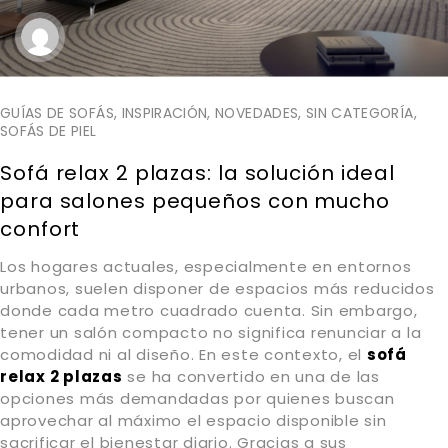
GUÍAS DE SOFÁS
,
INSPIRACIÓN
,
NOVEDADES
,
SIN CATEGORÍA
,
SOFÁS DE PIEL
Sofá relax 2 plazas: la solución ideal
para salones pequeños con mucho
confort
Los hogares actuales, especialmente en entornos
urbanos, suelen disponer de espacios más reducidos
donde cada metro cuadrado cuenta. Sin embargo,
tener un salón compacto no significa renunciar a la
comodidad ni al diseño. En este contexto, el
sofá
relax 2 plazas
se ha convertido en una de las
opciones más demandadas por quienes buscan
aprovechar al máximo el espacio disponible sin
sacrificar el bienestar diario. Gracias a sus