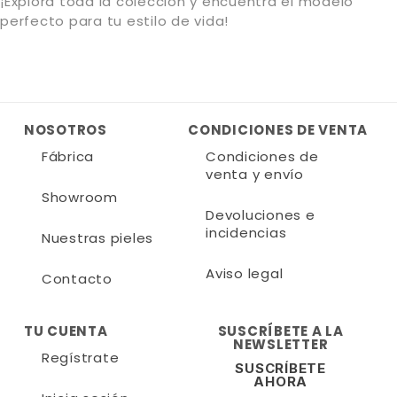
¡Explora toda la colección y encuentra el modelo
perfecto para tu estilo de vida!
NOSOTROS
CONDICIONES DE VENTA
Fábrica
Condiciones de
venta y envío
Showroom
Devoluciones e
incidencias
Nuestras pieles
Aviso legal
Contacto
TU CUENTA
SUSCRÍBETE A LA
NEWSLETTER
Regístrate
SUSCRÍBETE
AHORA