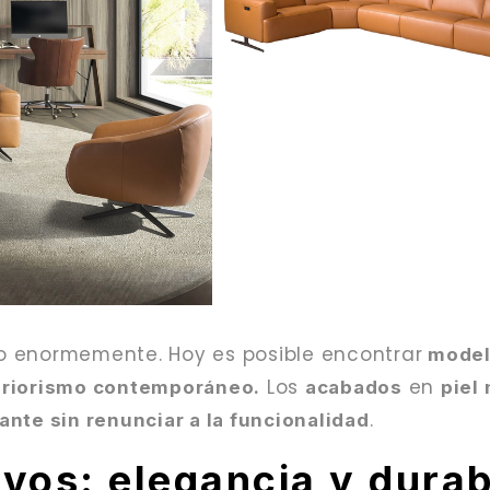
o enormemente. Hoy es posible encontrar
modelo
Los
en
eriorismo contemporáneo.
acabados
piel 
.
ante sin renunciar a la funcionalidad
ivos: elegancia y durab