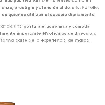
tanto en
como en
o más positiva
clientes
. Por ello,
ianza, prestigio y atención al detalle
 de quienes utilizan el espacio diariamente.
tar de una
postura ergonómica y cómoda
en
almente importante
oficinas de dirección,
 forma parte de la experiencia de marca.