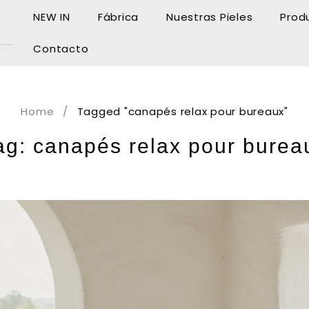
NEW IN
Fábrica
Nuestras Pieles
Prod
Contacto
Home
/
Tagged "canapés relax pour bureaux"
ag: canapés relax pour burea