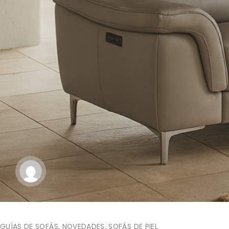
GUÍAS DE SOFÁS
,
NOVEDADES
,
SOFÁS DE PIEL