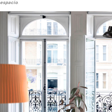
.
espacio