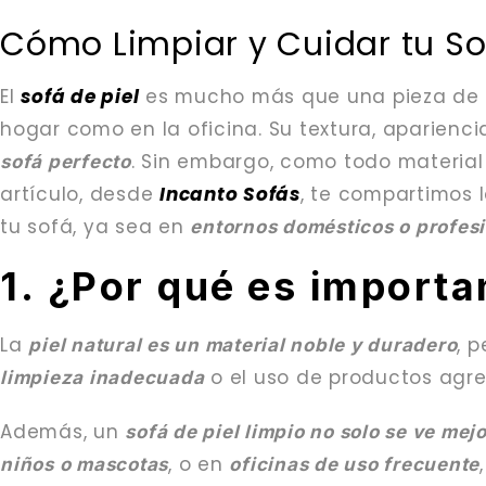
Cómo Limpiar y Cuidar tu Sof
El
sofá de piel
es mucho más que una pieza de m
hogar como en la oficina. Su textura, aparienci
. Sin embargo, como todo material 
sofá perfecto
artículo, desde
Incanto Sofás
, te compartimos 
tu sofá, ya sea en
entornos domésticos o profes
1. ¿Por qué
es importa
La
, 
piel natural es un material noble y duradero
o el uso de productos agr
limpieza inadecuada
Además, un
sofá de piel limpio no solo se ve mej
, o en
niños o mascotas
oficinas de uso frecuente