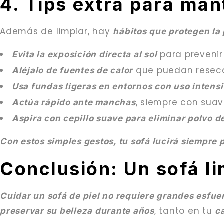
4. Tips extra para man
Además de limpiar, hay
hábitos que protegen la p
para prevenir
Evita la exposición directa al sol
que puedan resecar
Aléjalo de fuentes de calor
Usa fundas ligeras en entornos con uso intens
, siempre con suav
Actúa rápido ante manchas
Aspira con cepillo suave para eliminar polvo de
Con estos simples gestos, tu sofá lucirá siempre 
Conclusión: Un sofá li
Cuidar un sofá de piel no requiere grandes esfuer
, tanto en tu
preservar su belleza durante años
c