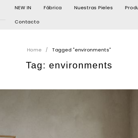
NEW IN
Fábrica
Nuestras Pieles
Prod
Contacto
Home
/
Tagged "environments"
Tag: environments