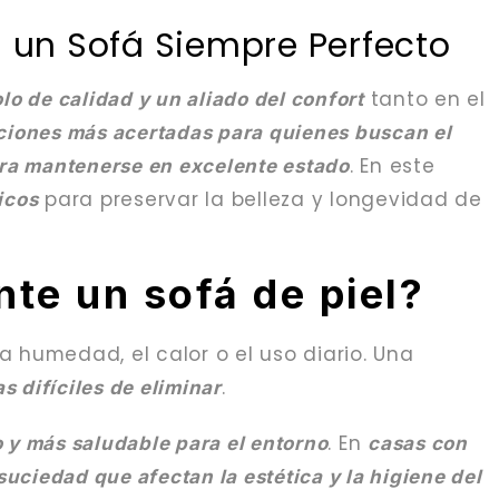
a un Sofá Siempre Perfecto
tanto en el
lo de calidad y un aliado del confort
ciones más acertadas para quienes buscan el
. En este
ra mantenerse en excelente estado
para preservar la belleza y longevidad de
icos
te un sofá de piel?
a humedad, el calor o el uso diario. Una
.
s difíciles de eliminar
. En
o y más saludable para el entorno
casas con
uciedad que afectan la estética y la higiene del