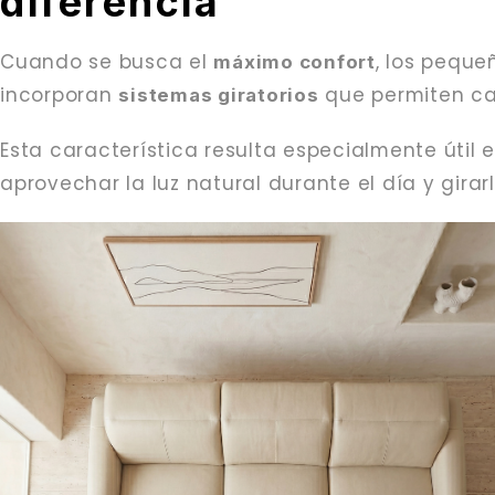
diferencia
Cuando se busca el
, los peque
máximo confort
incorporan
que permiten cam
sistemas giratorios
Esta característica resulta especialmente útil 
aprovechar la luz natural durante el día y gira