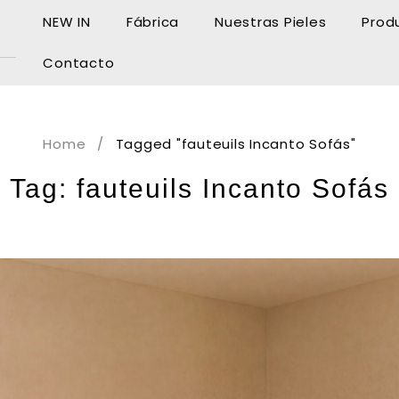
NEW IN
Fábrica
Nuestras Pieles
Prod
Contacto
Home
/
Tagged "fauteuils Incanto Sofás"
Tag: fauteuils Incanto Sofás