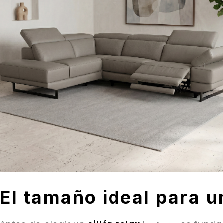
El tamaño ideal para u