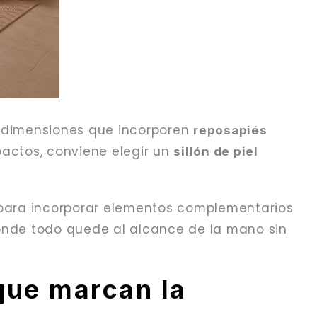
s dimensiones que incorporen
reposapiés
actos, conviene elegir un
sillón de piel
para incorporar elementos complementarios
nde todo quede al alcance de la mano sin
que marcan la