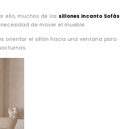
or ello, muchos de los
sillones Incanto Sofás
n necesidad de mover el mueble.
s orientar el sillón hacia una ventana para
nocturnas.