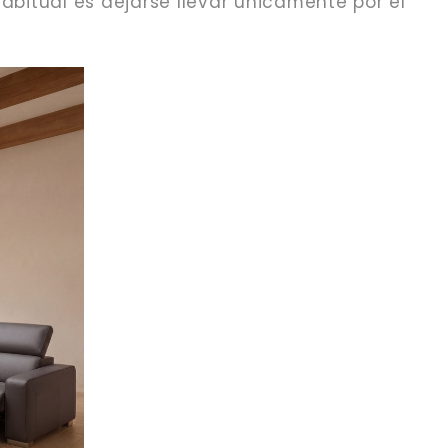
 habitual es dejarse llevar únicamente por el