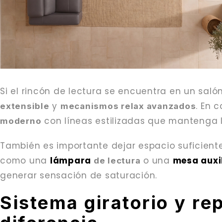
Si el rincón de lectura se encuentra en un sa
y
. En 
extensible
mecanismos relax avanzados
con líneas estilizadas que mantenga l
moderno
También es importante dejar espacio suficient
como una
lámpara
o una
mesa auxi
de lectura
generar sensación de saturación.
Sistema giratorio y re