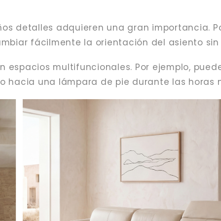
ños detalles adquieren una gran importancia. P
biar fácilmente la orientación del asiento si
en espacios multifuncionales. Por ejemplo, puede
rlo hacia una lámpara de pie durante las horas 