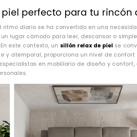
e piel perfecto para tu rincón
 ritmo diario se ha convertido en una necesida
 un lugar cómodo para leer, descansar o simpl
. En este contexto, un
sillón relax de piel
se convi
 y atemporal, proporciona un nivel de confort 
 especialistas en mobiliario de diseño y confo
ersonales.