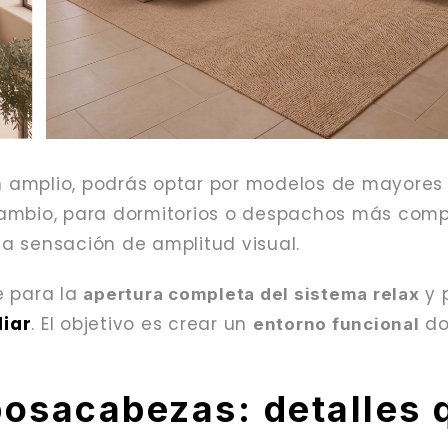
lón amplio, podrás optar por modelos de mayore
cambio, para dormitorios o despachos más comp
a sensación de amplitud visual.
e para la
y 
apertura completa del sistema relax
liar
. El objetivo es crear un
do
entorno funcional
posacabezas: detalles 