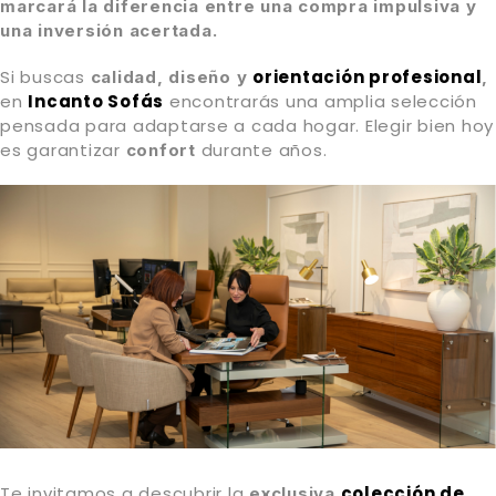
marcará la diferencia entre una compra impulsiva y
una inversión acertada.
Si buscas
orientación profesional
calidad, diseño y
,
en
Incanto Sofás
encontrarás una amplia selección
pensada para adaptarse a cada hogar. Elegir bien hoy
es garantizar
durante años.
confort
Te invitamos a descubrir la
colección de
exclusiva