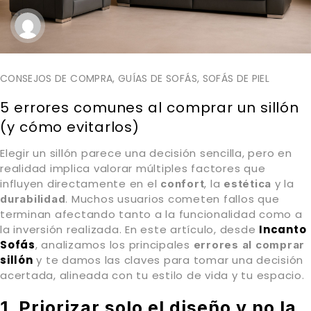
CONSEJOS DE COMPRA
,
GUÍAS DE SOFÁS
,
SOFÁS DE PIEL
5 errores comunes al comprar un sillón
(y cómo evitarlos)
Elegir un sillón parece una decisión sencilla, pero en
realidad implica valorar múltiples factores que
influyen directamente en el
, la
y la
confort
estética
. Muchos usuarios cometen fallos que
durabilidad
terminan afectando tanto a la funcionalidad como a
la inversión realizada. En este artículo, desde
Incanto
Sofás
, analizamos los principales
errores al comprar
sillón
y te damos las claves para tomar una decisión
acertada, alineada con tu estilo de vida y tu espacio.
1. Priorizar solo el diseño y no la