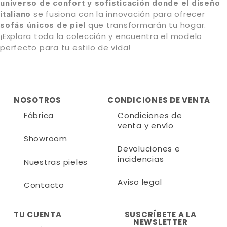
universo de confort y sofisticación donde el diseño
se fusiona con la innovación para ofrecer
italiano
que transformarán tu hogar.
sofás únicos de piel
¡Explora toda la colección y encuentra el modelo
perfecto para tu estilo de vida!
NOSOTROS
CONDICIONES DE VENTA
Fábrica
Condiciones de
venta y envío
Showroom
Devoluciones e
incidencias
Nuestras pieles
Aviso legal
Contacto
TU CUENTA
SUSCRÍBETE A LA
NEWSLETTER