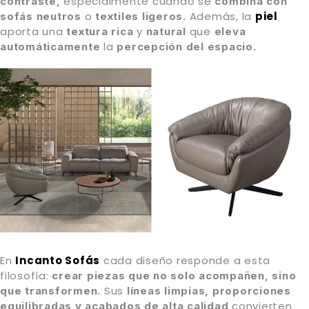
especialmente cuando se
contraste,
combina con
o
Además, la
piel
sofás neutros
textiles ligeros.
aporta una
y
que
textura rica
natural
eleva
la
automáticamente
percepción del espacio.
En
Incanto Sofás
cada diseño responde a esta
filosofía:
crear piezas que no solo acompañen, sino
Sus
que transformen.
líneas limpias, proporciones
convierten
equilibradas y acabados de alta calidad