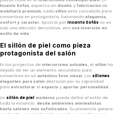
, expertos en
y
de
Incanto Sofás
diseño
fabricación
, cada
está concebido para
mobiliario premium
sillón
convertirse en protagonista, fusionando
elegancia,
Apostar por
Incanto Sofás
no es
confort y carácter.
solo una elección decorativa, sino
una inversión en
estilo de vida.
El sillón de piel como pieza
protagonista del salón
En los proyectos de
el
ha
interiorismo actuales,
sillón
dejado de ser un elemento secundario para
convertirse en un
Los
sillones
auténtico foco visual.
destacan por su capacidad
elegantes para salón
para
el
y
estructurar
espacio
aportar personalidad.
Un
sillón de piel
puede definir el estilo de
moderno
toda la estancia:
desde ambientes minimalistas
Su presencia genera
hasta salones más sofisticados.