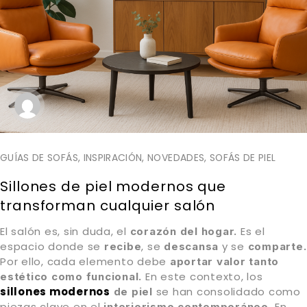
GUÍAS DE SOFÁS
,
INSPIRACIÓN
,
NOVEDADES
,
SOFÁS DE PIEL
Sillones de piel modernos que
transforman cualquier salón
El salón es, sin duda, el
Es el
corazón del hogar.
espacio donde se
, se
y se
recibe
descansa
comparte.
Por ello, cada elemento debe
aportar valor tanto
En este contexto, los
estético como funcional.
sillones modernos
se han consolidado como
de piel
piezas clave en el
En
interiorismo contemporáneo.