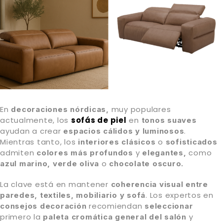
En
muy populares
decoraciones nórdicas,
actualmente, los
sofás de piel
en
tonos suaves
ayudan a crear
.
espacios
cálidos y luminosos
Mientras tanto, los
o
interiores clásicos
sofisticados
admiten
y
como
colores más profundos
elegantes,
o
azul marino,
verde oliva
chocolate oscuro.
La clave está en mantener
coherencia visual entre
. Los expertos en
paredes, textiles, mobiliario y sofá
recomiendan
consejos decoración
seleccionar
primero la
y
paleta cromática
general del salón