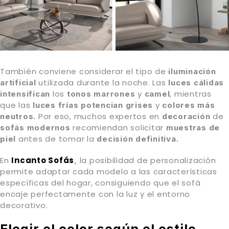
También conviene considerar el tipo de
iluminación
utilizada durante la noche. Las
artificial
luces cálidas
los
y
, mientras
intensifican
tonos marrones
camel
que las
y
luces frías potencian grises
colores más
Por eso, muchos expertos en
de
neutros.
decoración
recomiendan solicitar
sofás modernos
muestras de
antes de tomar la
piel
decisión definitiva.
En
Incanto Sofás
la posibilidad de personalización
,
permite adaptar cada modelo a las características
específicas del hogar, consiguiendo que el sofá
encaje perfectamente con la luz y el entorno
decorativo.
Elegir el color según el estilo