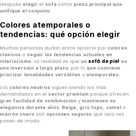
después
el
como
elegir
sofá
pieza principal que
unifique el conjunto.
Colores atemporales o
tendencias: qué opción elegir
Muchas personas dudan entre apostar por
colores
o
clásicos
seguir las tendencias actuales
en
La realidad es que
sofá de piel
interiorismo.
un
es
, por lo
una inversión a largo plazo
que conviene
y
priorizar tonalidades versátiles
atemporales.
Los
siguen siendo los más
colores neutros
demandados en el
porque ofrecen
sector premium
y
gran facilidad de combinación
mantienen
su
.
o
elegancia durante años
Beige, gris topo, camel
son
que rara vez
marrón cuero
opciones seguras
pasan de moda.