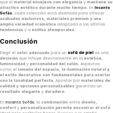
que el
y
material envejece
con
elegancia
mantiene
su
En
atractivo estético
durante mucho tiempo.
Incanto
, cada colección está diseñada para ofrecer
Sofás
acabados exclusivos, materiales premium y una
adaptada a las últimas
amplia variedad cromática
y a
tendencias
estilos atemporales.
Conclusión
Elegir el
para un
sofá de piel
es una
color adecuado
que influye directamente en la
decisión
estética,
y
Aspectos
luminosidad
personalidad del salón.
como el
tamaño del espacio, la iluminación natural y
el estilo decorativo
son fundamentales para acertar
Apostar por
con la tonalidad perfecta.
materiales de
garantiza un
calidad y opciones personalizables
y
resultado elegante
duradero.
En
Incanto Sofás
, la
entre
combinación
diseño,
y
confort
personalización permite encontrar el sofá