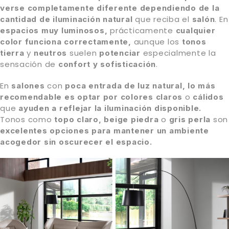
verse completamente diferente dependiendo de la
que reciba el
. En
cantidad de iluminación natural
salón
prácticamente
espacios muy luminosos,
cualquier
aunque los
color funciona correctamente,
tonos
y
suelen
especialmente la
tierra
neutros
potenciar
sensación de
.
confort y sofisticación
En
con
salones
poca entrada de luz natural,
lo más
o
recomendable es optar por
colores claros
cálidos
que
ayuden a reflejar la iluminación disponible.
Tonos como
o
son
topo claro, beige piedra
gris perla
excelentes opciones
para mantener un ambiente
acogedor sin oscurecer el espacio.