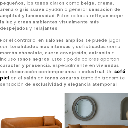
los
como
pequeños,
tonos claros
beige, crema,
o
ayudan a generar
arena
gris suave
sensación de
. Estos colores
amplitud y luminosidad
reflejan mejor
y
la luz
crean ambientes visualmente más
y
despejados
relajantes.
Por el contrario, en
se puede jugar
salones amplios
con
y
como
tonalidades
más intensas
sofisticadas
,
,
o
marrón chocolate
cuero envejecido
antracita
incluso
Este tipo de colores aportan
tonos negros.
, especialmente en
carácter y presencia
viviendas
con
o
Un
sofá
decoración contemporánea
industrial.
piel
en el
en
también transmite
salón
tonos oscuros
sensación de
.
exclusividad y elegancia atemporal