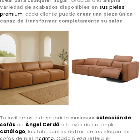
Gracias a la
ideal para cualquier hogar.
amplia
en
sus pieles
variedad de acabados disponibles
premium
, cada cliente puede
crear una pieza única
capaz de transformar completamente su salón.
Te invitamos a descubrir la
colección de
exclusiva
sofás
de
Ángel Cerdá
a través de su amplio
catálogo
, los fabricantes detrás de los elegantes
sofás de piel
Incanto
. Cada pieza refleja el