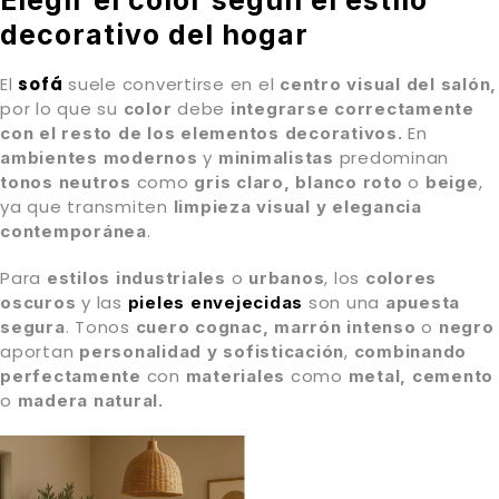
decorativo del hogar
El
sofá
suele convertirse en el
centro visual del salón,
por lo que su
debe
color
integrarse correctamente
En
con el resto de los elementos decorativos.
y
predominan
ambientes modernos
minimalistas
como
o
,
tonos neutros
gris claro, blanco roto
beige
ya que transmiten
limpieza visual y elegancia
.
contemporánea
Para
o
, los
estilos industriales
urbanos
colores
y las
son una
oscuros
pieles
envejecidas
apuesta
. Tonos
o
segura
cuero cognac, marrón intenso
negro
aportan
,
personalidad y sofisticación
combinando
con
como
perfectamente
materiales
metal, cemento
o
madera natural.