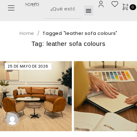
0
Home
/
Tagged "leather sofa colours"
Tag: leather sofa colours
25 DE MAYO DE 2026