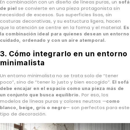
En combinación con un diseño de líneas puras, un
sofá
se convierte en una pieza protagonista sin
de piel
necesidad de excesos. Sus superficies lisas, sin
costuras decorativas, y su estructura ligera, hacen
que la atención se centre en la forma y el material.
Es
la combinación ideal para quienes desean un entorno
cuidado, ordenado y con un aire atemporal.
3. Cómo integrarlo en un entorno
minimalista
Un entorno minimalista no se trata solo de “tener
poco”, sino de “tener lo justo y bien escogido”.
El sofá
debe encajar en el espacio como una pieza más de
Por eso, los
un conjunto que busca equilibrio.
modelos de líneas puras y colores neutros —
como
— son perfectos para este
blanco, beige, gris o negro
tipo de decoración.