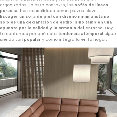
organizados. En este contexto, los
sofás de líneas
se han consolidado como piezas clave.
puras
Escoger un sofá de piel con diseño minimalista no
solo es una declaración de estilo, sino también una
Hoy
apuesta por la calidad y la armonía del entorno.
te contamos por qué esta
sigue
tendencia atemporal
siendo tan
y cómo integrarla en tu hogar.
popular