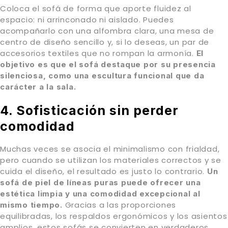
Coloca el sofá de forma que aporte fluidez al
espacio: ni arrinconado ni aislado. Puedes
acompañarlo con una alfombra clara, una mesa de
centro de diseño sencillo y, si lo deseas, un par de
accesorios textiles que no rompan la armonía.
El
objetivo es que el sofá destaque por su presencia
silenciosa, como una escultura funcional que da
carácter a la sala.
4. Sofisticación sin perder
comodidad
Muchas veces se asocia el minimalismo con frialdad,
pero cuando se utilizan los materiales correctos y se
cuida el diseño, el resultado es justo lo contrario.
Un
sofá de piel de líneas puras puede ofrecer una
estética limpia y una comodidad excepcional al
Gracias a las proporciones
mismo tiempo.
equilibradas, los respaldos ergonómicos y los asientos
amplios, estos sofás se convierten en verdaderos