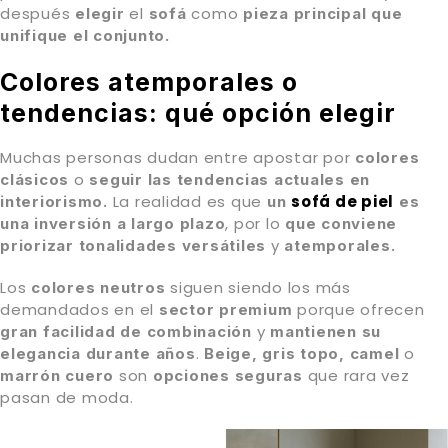
después
el
como
elegir
sofá
pieza principal que
unifique el conjunto.
Colores atemporales o
tendencias: qué opción elegir
Muchas personas dudan entre apostar por
colores
o
clásicos
seguir las tendencias actuales
en
La realidad es que
sofá de piel
interiorismo.
un
es
, por lo
una inversión a largo plazo
que conviene
y
priorizar tonalidades versátiles
atemporales.
Los
siguen siendo los más
colores neutros
demandados en el
porque ofrecen
sector premium
y
gran facilidad de combinación
mantienen
su
.
o
elegancia durante años
Beige, gris topo, camel
son
que rara vez
marrón cuero
opciones seguras
pasan de moda.