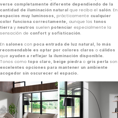
verse completamente diferente dependiendo de la
que reciba el
. En
cantidad de iluminación natural
salón
prácticamente
espacios muy luminosos,
cualquier
aunque los
color funciona correctamente,
tonos
y
suelen
especialmente la
tierra
neutros
potenciar
sensación de
.
confort y sofisticación
En
con
salones
poca entrada de luz natural,
lo más
o
recomendable es optar por
colores claros
cálidos
que
ayuden a reflejar la iluminación disponible.
Tonos como
o
son
topo claro, beige piedra
gris perla
excelentes opciones
para mantener un ambiente
acogedor sin oscurecer el espacio.