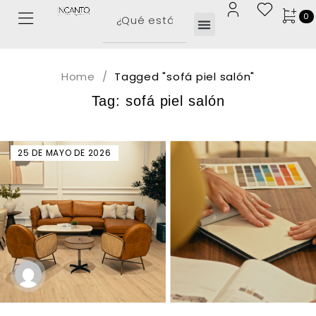
0
Home
/
Tagged "sofá piel salón"
Tag: sofá piel salón
25 DE MAYO DE 2026