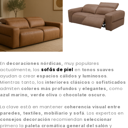
En
muy populares
decoraciones nórdicas,
actualmente, los
sofás de piel
en
tonos suaves
ayudan a crear
.
espacios
cálidos y luminosos
Mientras tanto, los
o
interiores clásicos
sofisticados
admiten
y
como
colores más profundos
elegantes,
o
azul marino,
verde oliva
chocolate oscuro.
La clave está en mantener
coherencia visual entre
. Los expertos en
paredes, textiles, mobiliario y sofá
recomiendan
consejos decoración
seleccionar
primero la
y
paleta cromática
general del salón