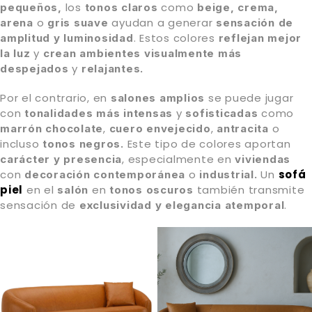
los
como
pequeños,
tonos claros
beige, crema,
o
ayudan a generar
arena
gris suave
sensación de
. Estos colores
amplitud y luminosidad
reflejan mejor
y
la luz
crean ambientes visualmente más
y
despejados
relajantes.
Por el contrario, en
se puede jugar
salones amplios
con
y
como
tonalidades
más intensas
sofisticadas
,
,
o
marrón chocolate
cuero envejecido
antracita
incluso
Este tipo de colores aportan
tonos negros.
, especialmente en
carácter y presencia
viviendas
con
o
Un
sofá
decoración contemporánea
industrial.
piel
en el
en
también transmite
salón
tonos oscuros
sensación de
.
exclusividad y elegancia atemporal