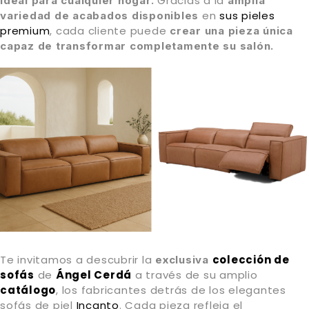
Gracias a la
ideal para cualquier hogar.
amplia
en
sus pieles
variedad de acabados disponibles
premium
, cada cliente puede
crear una pieza única
capaz de transformar completamente su salón.
Te invitamos a descubrir la
colección de
exclusiva
sofás
de
Ángel Cerdá
a través de su amplio
catálogo
, los fabricantes detrás de los elegantes
sofás de piel
Incanto
. Cada pieza refleja el