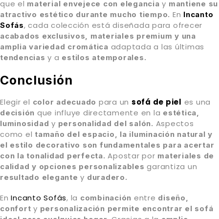
que el
y
material envejece
con
elegancia
mantiene
su
En
atractivo estético
durante mucho tiempo.
Incanto
, cada colección está diseñada para ofrecer
Sofás
acabados exclusivos, materiales premium y una
adaptada a las últimas
amplia variedad cromática
y a
tendencias
estilos atemporales.
Conclusión
Elegir el
para un
sofá de piel
es una
color adecuado
que influye directamente en la
decisión
estética,
y
Aspectos
luminosidad
personalidad del salón.
como el
tamaño del espacio, la iluminación natural y
el estilo decorativo
son fundamentales para acertar
Apostar por
con la tonalidad perfecta.
materiales de
garantiza un
calidad y opciones personalizables
y
resultado elegante
duradero.
En
Incanto Sofás
, la
entre
combinación
diseño,
y
confort
personalización permite encontrar el sofá