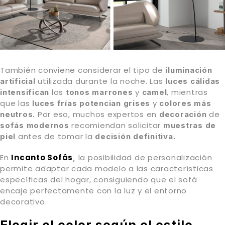
También conviene considerar el tipo de
iluminación
utilizada durante la noche. Las
artificial
luces cálidas
los
y
, mientras
intensifican
tonos marrones
camel
que las
y
luces frías potencian grises
colores más
Por eso, muchos expertos en
de
neutros.
decoración
recomiendan solicitar
sofás modernos
muestras de
antes de tomar la
piel
decisión definitiva.
En
Incanto Sofás
la posibilidad de personalización
,
permite adaptar cada modelo a las características
específicas del hogar, consiguiendo que el sofá
encaje perfectamente con la luz y el entorno
decorativo.
Elegir el color según el estilo