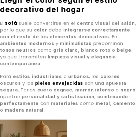
decorativo del hogar
El
sofá
suele convertirse en el
centro visual del salón,
por lo que su
debe
color
integrarse correctamente
En
con el resto de los elementos decorativos.
y
predominan
ambientes modernos
minimalistas
como
o
,
tonos neutros
gris claro, blanco roto
beige
ya que transmiten
limpieza visual y elegancia
.
contemporánea
Para
o
, los
estilos industriales
urbanos
colores
y las
son una
oscuros
pieles
envejecidas
apuesta
. Tonos
o
segura
cuero cognac, marrón intenso
negro
aportan
,
personalidad y sofisticación
combinando
con
como
perfectamente
materiales
metal, cemento
o
madera natural.