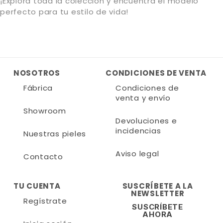
¡Explora toda la colección y encuentra el modelo
perfecto para tu estilo de vida!
NOSOTROS
CONDICIONES DE VENTA
Fábrica
Condiciones de
venta y envío
Showroom
Devoluciones e
incidencias
Nuestras pieles
Aviso legal
Contacto
TU CUENTA
SUSCRÍBETE A LA
NEWSLETTER
Regístrate
SUSCRÍBETE
AHORA