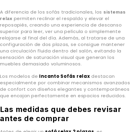
A diferencia de los sofás tradicionales, los
sistemas
permiten reclinar el respaldo y elevar el
relax
reposapiés, creando una experiencia de descanso
superior para leer, ver una película o simplemente
relajarse al final del día. Además, al tratarse de una
configuración de dos plazas, se consigue mantener
una circulación fluida dentro del salón, evitando la
sensación de saturación visual que generan los
muebles demasiado voluminosos.
Los modelos de
Incanto Sofás relax
destacan
especialmente por combinar mecanismos avanzados
de confort con diseños elegantes y contemporáneos
que encajan perfectamente en espacios reducidos.
Las medidas que debes revisar
antes de comprar
Antes de elegir un
sofá relax 2 plazas
, es