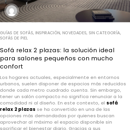
GUÍAS DE SOFÁS
,
INSPIRACIÓN
,
NOVEDADES
,
SIN CATEGORÍA
,
SOFÁS DE PIEL
Sofá relax 2 plazas: la solución ideal
para salones pequeños con mucho
confort
Los hogares actuales, especialmente en entornos
urbanos, suelen disponer de espacios más reducidos
donde cada metro cuadrado cuenta. Sin embargo,
tener un salón compacto no significa renunciar a la
comodidad ni al diseño. En este contexto, el
sofá
relax 2 plazas
se ha convertido en una de las
opciones más demandadas por quienes buscan
aprovechar al máximo el espacio disponible sin
sacrificar el bienestar diario. Gracias a sus