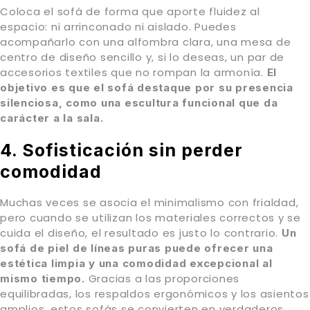
Coloca el sofá de forma que aporte fluidez al
espacio: ni arrinconado ni aislado. Puedes
acompañarlo con una alfombra clara, una mesa de
centro de diseño sencillo y, si lo deseas, un par de
accesorios textiles que no rompan la armonía.
El
objetivo es que el sofá destaque por su presencia
silenciosa, como una escultura funcional que da
carácter a la sala.
4. Sofisticación sin perder
comodidad
Muchas veces se asocia el minimalismo con frialdad,
pero cuando se utilizan los materiales correctos y se
cuida el diseño, el resultado es justo lo contrario.
Un
sofá de piel de líneas puras puede ofrecer una
estética limpia y una comodidad excepcional al
Gracias a las proporciones
mismo tiempo.
equilibradas, los respaldos ergonómicos y los asientos
amplios, estos sofás se convierten en verdaderos