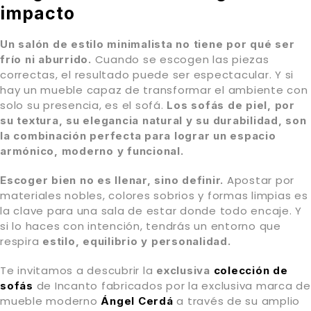
impacto
Un salón de estilo minimalista no tiene por qué ser
Cuando se escogen las piezas
frío ni aburrido.
correctas, el resultado puede ser espectacular. Y si
hay un mueble capaz de transformar el ambiente con
solo su presencia, es el sofá.
Los sofás de piel, por
su textura, su elegancia natural y su durabilidad, son
la combinación perfecta para lograr un espacio
armónico, moderno y funcional.
Apostar por
Escoger bien no es llenar, sino definir.
materiales nobles, colores sobrios y formas limpias es
la clave para una sala de estar donde todo encaje. Y
si lo haces con intención, tendrás un entorno que
respira
estilo, equilibrio y personalidad.
Te invitamos a descubrir la
exclusiva
colección de
de Incanto fabricados por la exclusiva marca de
sofás
mueble moderno
a través de su amplio
Ángel Cerdá