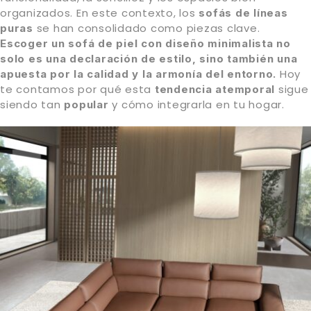
organizados. En este contexto, los
sofás de líneas
se han consolidado como piezas clave.
puras
Escoger un sofá de piel con diseño minimalista no
solo es una declaración de estilo, sino también una
Hoy
apuesta por la calidad y la armonía del entorno.
te contamos por qué esta
sigue
tendencia atemporal
siendo tan
y cómo integrarla en tu hogar.
popular