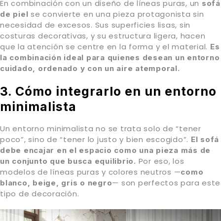
En combinación con un diseño de líneas puras, un
sofá
se convierte en una pieza protagonista sin
de piel
necesidad de excesos. Sus superficies lisas, sin
costuras decorativas, y su estructura ligera, hacen
que la atención se centre en la forma y el material.
Es
la combinación ideal para quienes desean un entorno
cuidado, ordenado y con un aire atemporal.
3. Cómo integrarlo en un entorno
minimalista
Un entorno minimalista no se trata solo de “tener
poco”, sino de “tener lo justo y bien escogido”.
El sofá
debe encajar en el espacio como una pieza más de
Por eso, los
un conjunto que busca equilibrio.
modelos de líneas puras y colores neutros —
como
— son perfectos para este
blanco, beige, gris o negro
tipo de decoración.