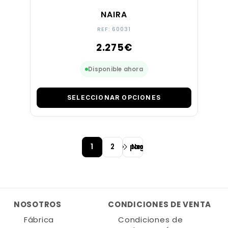
NAIRA
REF: 60031
2.275
€
Disponible ahora
SELECCIONAR OPCIONES
1
2
Next page
NOSOTROS
CONDICIONES DE VENTA
Fábrica
Condiciones de