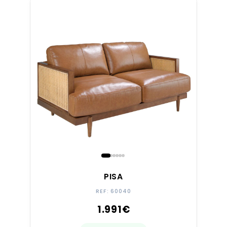
Entrega rápida
PISA
REF: 60040
1.991
€