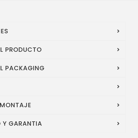
NES
EL PRODUCTO
EL PACKAGING
 MONTAJE
 Y GARANTIA