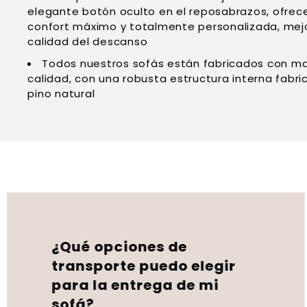
elegante botón oculto en el reposabrazos, ofrec
confort máximo y totalmente personalizada, mejo
calidad del descanso
Todos nuestros sofás están fabricados con mat
calidad, con una robusta estructura interna fab
pino natural
¿Qué opciones de
transporte puedo elegir
para la entrega de mi
sofá?