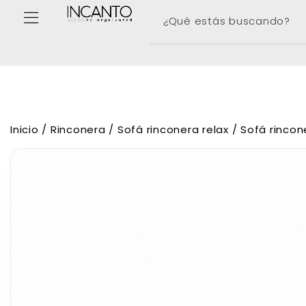
Inicio
/
Rinconera
/
Sofá rinconera relax
/ Sofá rincone