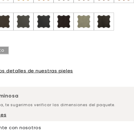
to
os detalles de nuestras pieles
uminosa
a, te sugerimos verificar las dimensiones del paquete.
nes
nte con nosotros