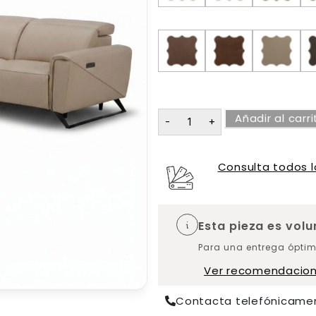
Añadir al carri
Consulta todos l
Esta pieza es vol
Para una entrega óptim
Ver recomendacio
Contacta telefónicame