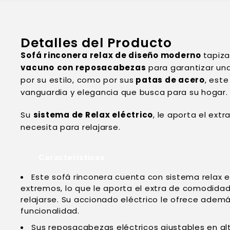
Detalles del Producto
Sofá rinconera relax de diseño moderno
tapiz
vacuno
con reposacabezas
para garantizar un
por su estilo, como por sus
patas de acero
, est
vanguardia y elegancia que busca para su hogar.
Su
sistema de Relax eléctrico
, le aporta el ex
necesita para relajarse.
Características
Este sofá rinconera cuenta con sistema relax e
extremos, lo que le aporta el extra de comodida
relajarse. Su accionado eléctrico le ofrece adem
funcionalidad.
Sus reposacabezas eléctricos ajustables en al