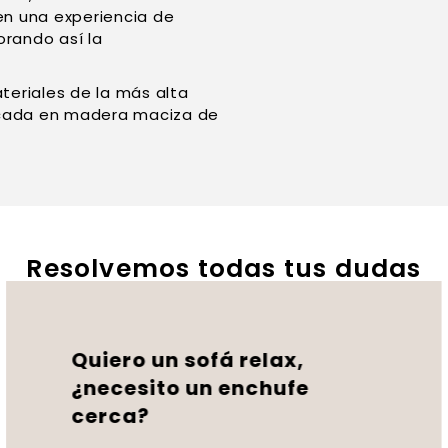
en una experiencia de
rando así la
eriales de la más alta
ricada en madera maciza de
Resolvemos todas tus dudas
Quiero un sofá relax,
¿necesito un enchufe
cerca?