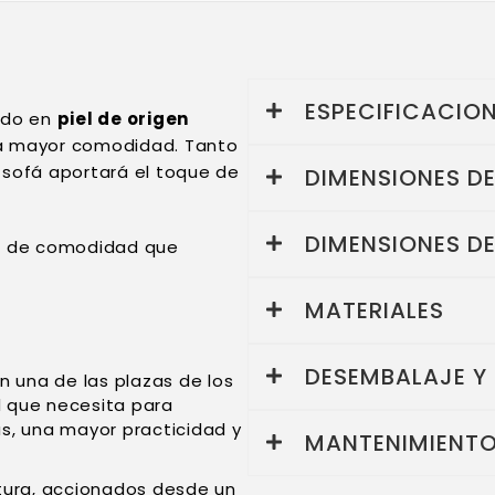
ESPECIFICACIO
ado en
piel de origen
a mayor comodidad. Tanto
e sofá aportará el toque de
DIMENSIONES D
DIMENSIONES D
tra de comodidad que
MATERIALES
DESEMBALAJE Y
n una de las plazas de los
d que necesita para
ás, una mayor practicidad y
MANTENIMIENTO
tura, accionados desde un