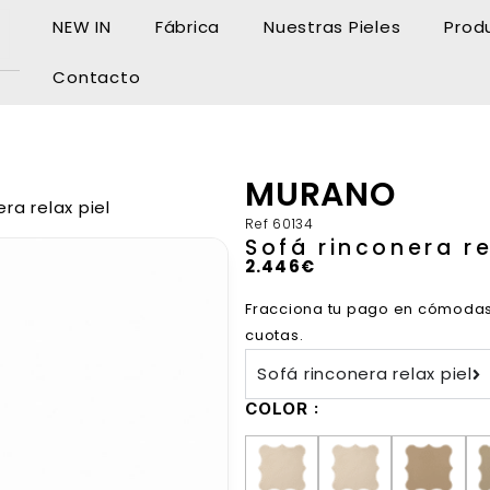
NEW IN
Fábrica
Nuestras Pieles
Prod
Contacto
MURANO
ra relax piel
Ref
60134
Sofá rinconera re
2.446
€
Fracciona tu pago en cómoda
cuotas.
Sofá rinconera relax piel
COLOR