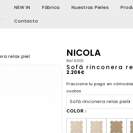
NEW IN
Fábrica
Nuestras Pieles
Prod
Contacto
NICOLA
ra relax piel
Ref
60131
Sofá rinconera re
2.206
€
Fracciona tu pago en cómoda
cuotas.
Sofá rinconera relax piel
COLOR