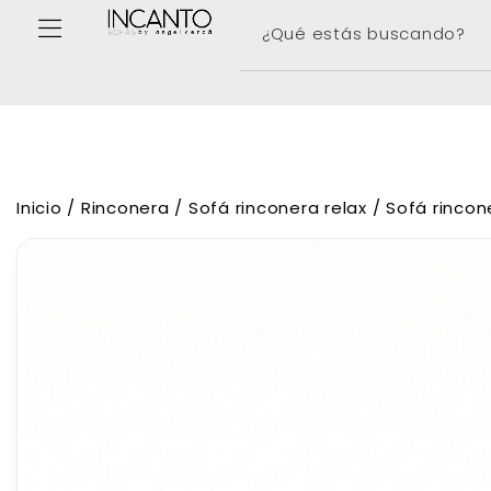
Inicio
/
Rinconera
/
Sofá rinconera relax
/ Sofá rincone