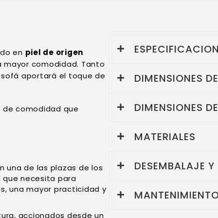
ESPECIFICACIO
ado en
piel de origen
a mayor comodidad. Tanto
e sofá aportará el toque de
DIMENSIONES D
DIMENSIONES D
tra de comodidad que
MATERIALES
DESEMBALAJE Y
n una de las plazas de los
d que necesita para
ás, una mayor practicidad y
MANTENIMIENTO
tura, accionados desde un