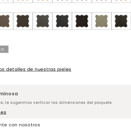
to
os detalles de nuestras pieles
uminosa
a, te sugerimos verificar las dimensiones del paquete.
nes
nte con nosotros