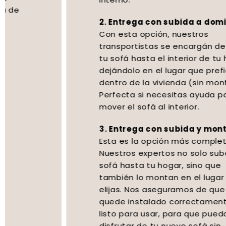
2. Entrega con subida a domicilio:
Con esta opción, nuestros
transportistas se encargán de subir
tu sofá hasta el interior de tu hogar,
dejándolo en el lugar que prefieras
dentro de la vivienda (sin montaje).
Perfecta si necesitas ayuda para
mover el sofá al interior.
3. Entrega con subida y montaje:
Esta es la opción más completa.
Nuestros expertos no solo suben tu
sofá hasta tu hogar, sino que
también lo montan en el lugar que
elijas. Nos aseguramos de que todo
quede instalado correctamente y
listo para usar, para que puedas
disfrutar de tu nuevo sofá sin