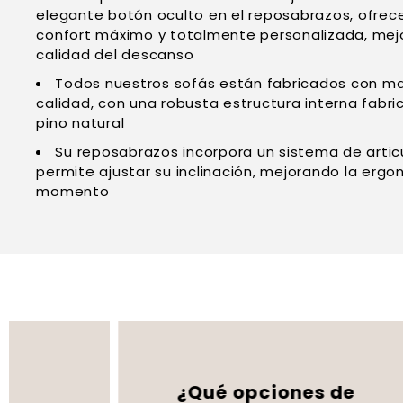
elegante botón oculto en el reposabrazos, ofrec
confort máximo y totalmente personalizada, mejo
calidad del descanso
Todos nuestros sofás están fabricados con mat
calidad, con una robusta estructura interna fab
pino natural
Su reposabrazos incorpora un sistema de artic
permite ajustar su inclinación, mejorando la ergo
momento
¿Qué opciones de