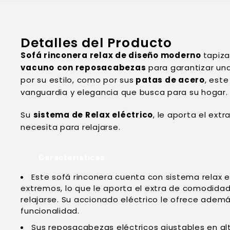
Detalles del Producto
Sofá rinconera relax de diseño moderno
tapiz
vacuno
con reposacabezas
para garantizar un
por su estilo, como por sus
patas de acero
, est
vanguardia y elegancia que busca para su hogar.
Su
sistema de Relax eléctrico
, le aporta el ex
necesita para relajarse.
Características
Este sofá rinconera cuenta con sistema relax e
extremos, lo que le aporta el extra de comodida
relajarse. Su accionado eléctrico le ofrece adem
funcionalidad.
Sus reposacabezas eléctricos ajustables en al