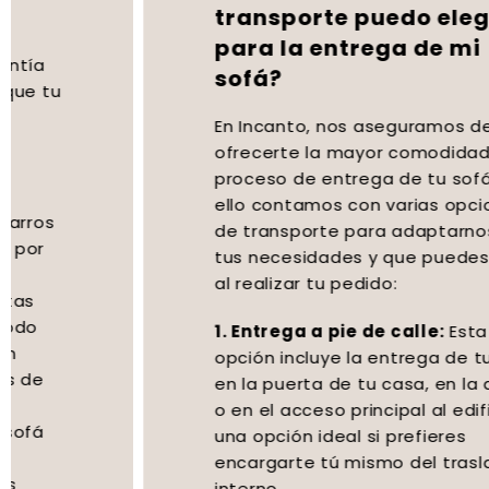
transporte puedo elegir
para la entrega de mi
sofá?
En Incanto, nos aseguramos de
ofrecerte la mayor comodidad en el
proceso de entrega de tu sofá, por
ello contamos con varias opciones
de transporte para adaptarnos a
tus necesidades y que puedes elegir
al realizar tu pedido:
1. Entrega a pie de calle:
Esta
opción incluye la entrega de tu sofá
en la puerta de tu casa, en la acera
o en el acceso principal al edificio. Es
una opción ideal si prefieres
encargarte tú mismo del traslado
interno.