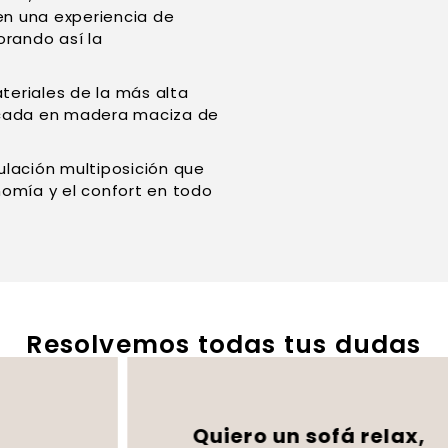
en una experiencia de
rando así la
eriales de la más alta
ricada en madera maciza de
ulación multiposición que
nomía y el confort en todo
Resolvemos todas tus dudas
Quiero un sofá relax,