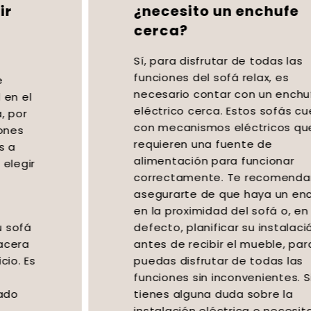
¿necesito un enchufe
cerca?
Sí, para disfrutar de todas las
funciones del sofá relax, es
necesario contar con un enchufe
eléctrico cerca. Estos sofás cuentan
con mecanismos eléctricos que
requieren una fuente de
alimentación para funcionar
correctamente. Te recomendamos
asegurarte de que haya un enchufe
en la proximidad del sofá o, en su
defecto, planificar su instalación
antes de recibir el mueble, para que
puedas disfrutar de todas las
funciones sin inconvenientes. Si
tienes alguna duda sobre la
instalación eléctrica o necesitas