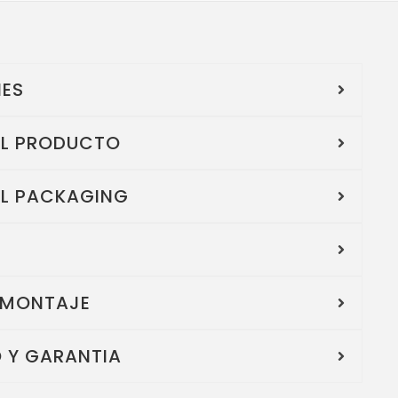
NES
EL PRODUCTO
EL PACKAGING
 MONTAJE
 Y GARANTIA