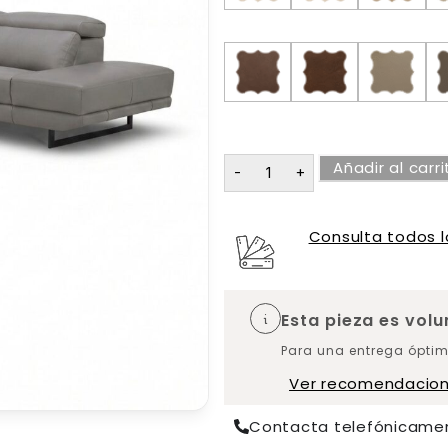
Añadir al carri
Consulta todos l
Esta pieza es vol
Para una entrega óptim
Ver recomendacio
Contacta telefónicame